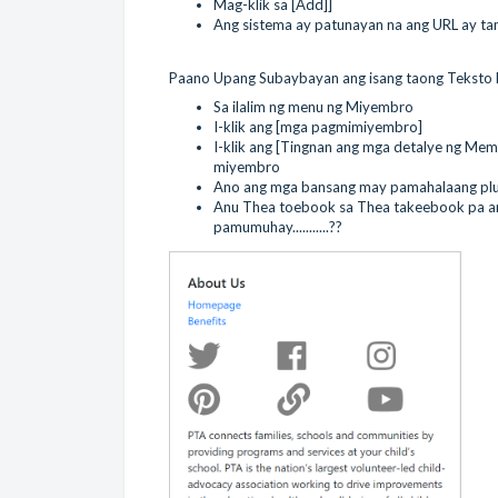
Mag-klik sa [Add]]
Ang sistema ay patunayan na ang URL ay tam
Paano Upang Subaybayan ang isang taong Teksto
Sa ilalim ng menu ng Miyembro
I-klik ang [mga pagmimiyembro]
I-klik ang [Tingnan ang mga detalye ng Memb
miyembro
Ano ang mga bansang may pamahalaang plut
Anu Thea toebook sa Thea takeebook pa an
pamumuhay...........??