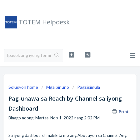
TOTEM Helpdesk
Solusyon home
Mga pinuno
Pagsisimula
Pag-unawa sa Reach by Channel sa iyong
Dashboard
Print
Binago noong: Martes, Nob 1, 2022 nang 2:02 PM
Sa iyong dashboard, makikita mo ang Abot ayon sa Channel. Ang