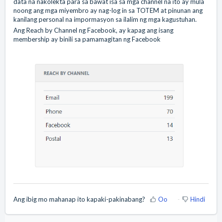
data na nakolekta para sa bawat isa sa mga channel na ito ay mula
noong ang mga miyembro ay nag-log in sa TOTEM at pinunan ang
kanilang personal na impormasyon sa ilalim ng mga kagustuhan.
Ang Reach by Channel ng Facebook, ay kapag ang isang
membership ay binili sa pamamagitan ng Facebook
Ang ibig mo mahanap ito kapaki-pakinabang?
Oo
Hindi