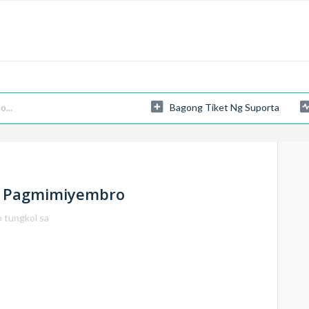
Bagong Tiket Ng Suporta
a Pagmimiyembro
o tungkol sa